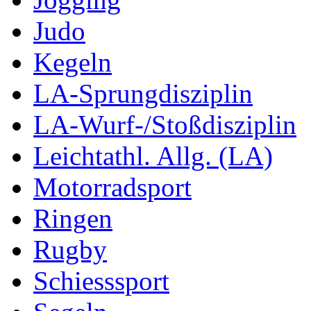
Judo
Kegeln
LA-Sprungdisziplin
LA-Wurf-/Stoßdisziplin
Leichtathl. Allg. (LA)
Motorradsport
Ringen
Rugby
Schiesssport