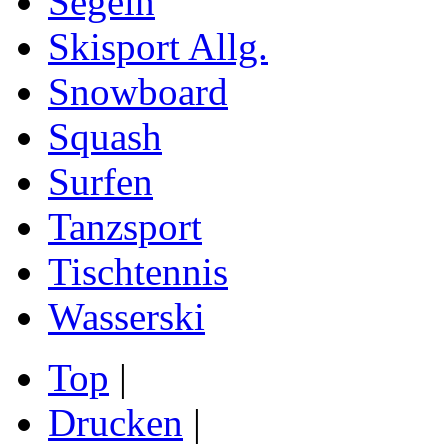
Segeln
Skisport Allg.
Snowboard
Squash
Surfen
Tanzsport
Tischtennis
Wasserski
Top
|
Drucken
|