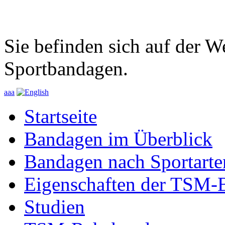
Sie befinden sich auf der 
Sportbandagen.
a
a
a
Startseite
Bandagen im Überblick
Bandagen nach Sportarte
Eigenschaften der TSM-
Studien