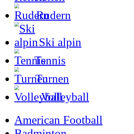
Rudern
Ski alpin
Tennis
Turnen
Volleyball
American Football
Badminton