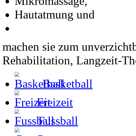
Mikromassage,
Hautatmung und
machen sie zum unverzichtba
Rehabilitation, Langzeit-T
Basketball
Freizeit
Fussball