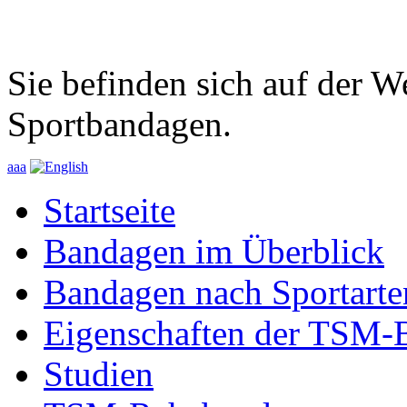
Sie befinden sich auf der 
Sportbandagen.
a
a
a
Startseite
Bandagen im Überblick
Bandagen nach Sportarte
Eigenschaften der TSM-
Studien