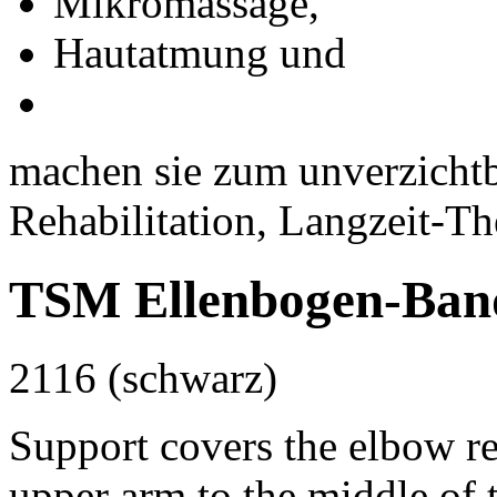
Mikromassage,
Hautatmung und
machen sie zum unverzichtba
Rehabilitation, Langzeit-T
TSM Ellenbogen-Band
2116 (schwarz)
Support covers the elbow re
upper arm to the middle of 