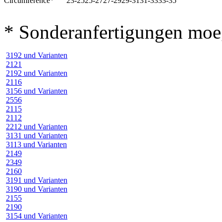
Circumference
*
23-25
25-27
27-29
29-31
31-33
33-35
* Sonderanfertigungen moe
3192 und Varianten
2121
2192 und Varianten
2116
3156 und Varianten
2556
2115
2112
2212 und Varianten
3131 und Varianten
3113 und Varianten
2149
2349
2160
3191 und Varianten
3190 und Varianten
2155
2190
3154 und Varianten