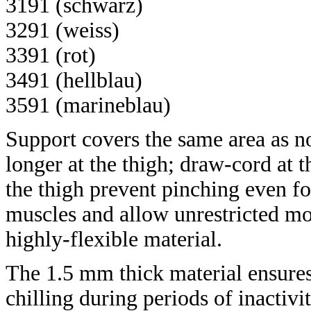
3191 (schwarz)
3291 (weiss)
3391 (rot)
3491 (hellblau)
3591 (marineblau)
Support covers the same area as n
longer at the thigh; draw-cord at t
the thigh prevent pinching even fo
muscles and allow unrestricted mov
highly-flexible material.
The 1.5 mm thick material ensure
chilling during periods of inactivi