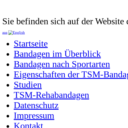
Sie befinden sich auf der Websit
a
a
a
Startseite
Bandagen im Überblick
Bandagen nach Sportarten
Eigenschaften der TSM-Banda
Studien
TSM-Rehabandagen
Datenschutz
Impressum
Kontakt